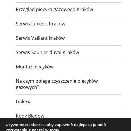
Przegląd piecyka gazowego Kraków
Serwis Junkers Kraków
Serwis Vaillant kraków
Serwis Saunier duval Kraków
Montaż piecyków
Na czym polega czyszczenie piecyków
gazowych?
Galeria
Kody Błędów
Używamy ciasteczek, aby zapewnić najlepszą jakość
Kontakt
korzystania z naszej witryny.