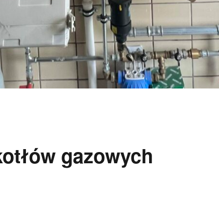
 kotłów gazowych