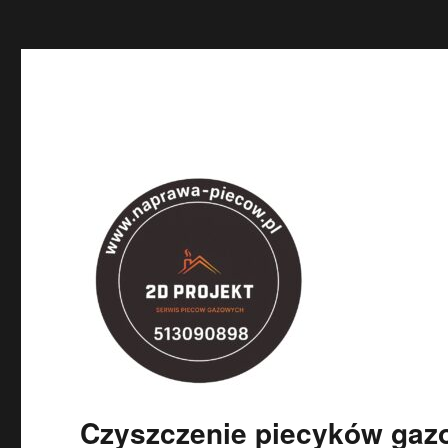
'
Czyszczenie piecyków ga