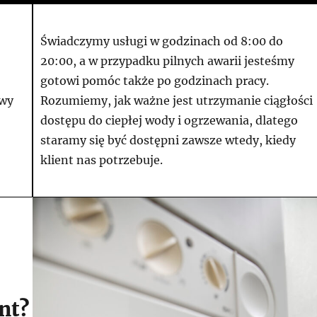
Świadczymy usługi w godzinach od 8:00 do
20:00, a w przypadku pilnych awarii jesteśmy
gotowi pomóc także po godzinach pracy.
awy
Rozumiemy, jak ważne jest utrzymanie ciągłości
dostępu do ciepłej wody i ogrzewania, dlatego
staramy się być dostępni zawsze wtedy, kiedy
klient nas potrzebuje.
nt?