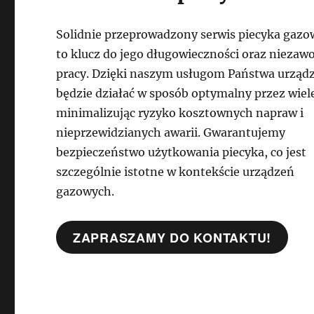
Solidnie przeprowadzony serwis piecyka gaz
to klucz do jego długowieczności oraz niezaw
pracy. Dzięki naszym usługom Państwa urząd
będzie działać w sposób optymalny przez wiele
minimalizując ryzyko kosztownych napraw i
nieprzewidzianych awarii. Gwarantujemy
bezpieczeństwo użytkowania piecyka, co jest
szczególnie istotne w kontekście urządzeń
gazowych.
ZAPRASZAMY DO KONTAKTU!