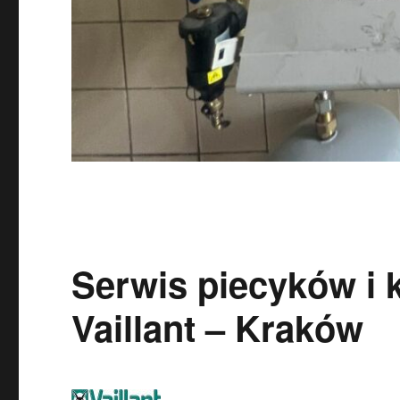
Serwis piecyków i
Vaillant – Kraków