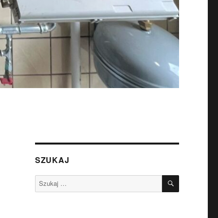
SZUKAJ
SZUKAJ
Szukaj: