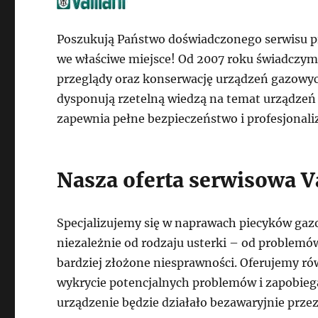
Poszukują Państwo doświadczonego serwisu pi
we właściwe miejsce! Od 2007 roku świadczy
przeglądy oraz konserwację urządzeń gazowych
dysponują rzetelną wiedzą na temat urządzeń 
zapewnia pełne bezpieczeństwo i profesjonal
Nasza oferta serwisowa V
Specjalizujemy się w naprawach piecyków gaz
niezależnie od rodzaju usterki – od problemó
bardziej złożone niesprawności. Oferujemy r
wykrycie potencjalnych problemów i zapobie
urządzenie będzie działało bezawaryjnie przez 