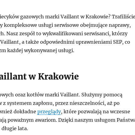
ecyków gazowych marki Vaillant w Krakowie? Trafiliści
my kompleksowe usługi serwisowe obejmujące naprawy,
. Nasz zespół to wykwalifikowani serwisanci, którzy
Vaillant, a także odpowiednimi uprawnieniami SEP, co
izm każdej wykonywanej usługi.
aillant w Krakowie
owych oraz kotłów marki Vaillant. Służymy pomocą
w z systemem zapłonu, przez nieszczelności, aż po
ównież dokładne
przeglądy
, które pozwalają na wczesne
gają poważnym awariom. Dzięki naszym usługom Państw
długie lata.