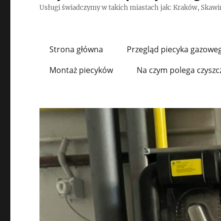
Usługi świadczymy w takich miastach jak: Kraków, Skawin
Strona główna
Przegląd piecyka gazowe
Montaż piecyków
Na czym polega czyszc